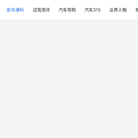
新车爆料
试驾测评
汽车导购
汽车315
业界人物