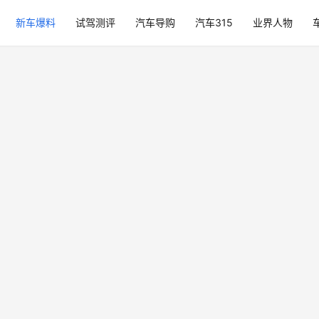
新车爆料
试驾测评
汽车导购
汽车315
业界人物