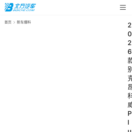
首页
新车爆料
2
0
2
6
P
l
u