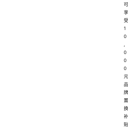
1
0
,
0
0
0