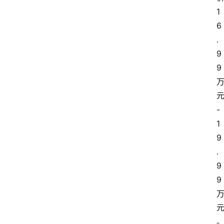
1
6
.
9
9
-
1
9
.
9
9