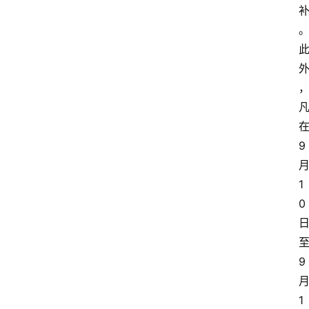
9
1
0
9
1