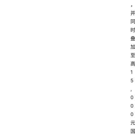
1
5
,
0
0
0