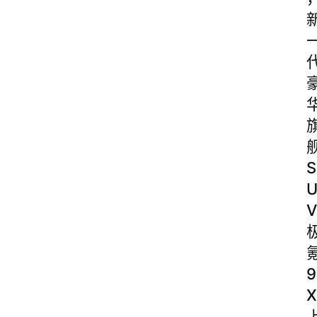
S
V
9
X