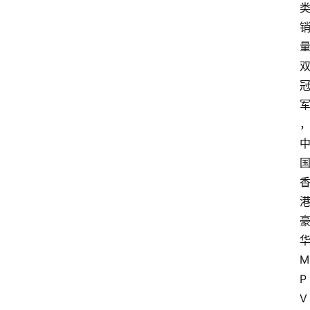
M
P
V