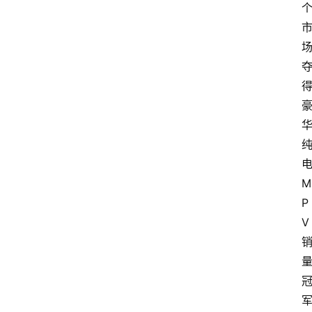
M
P
V