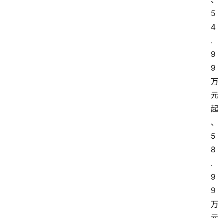
5
4
.
9
9
5
8
.
9
9