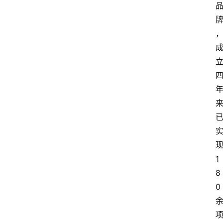
1
8
0