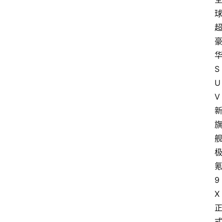
S
U
V
9
X