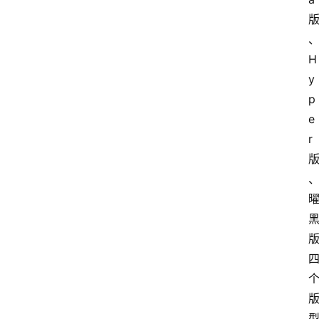
H
y
p
e
r