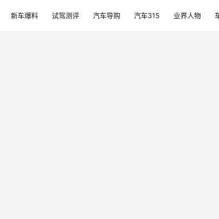
新车爆料
试驾测评
汽车导购
汽车315
业界人物