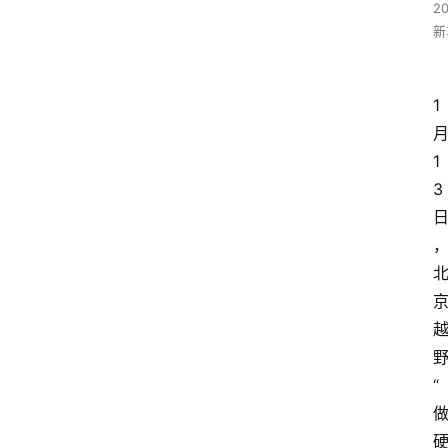
2
新
1
1
3
“