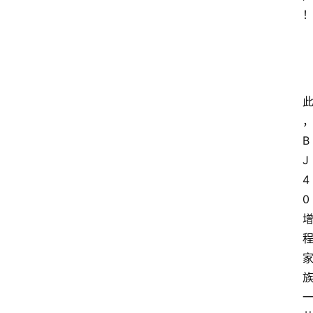
B
J
4
0