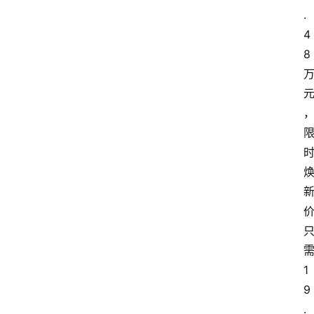
.
4
8
1
9
.