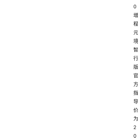
0
2
0