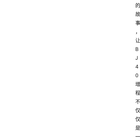
B
J
4
0