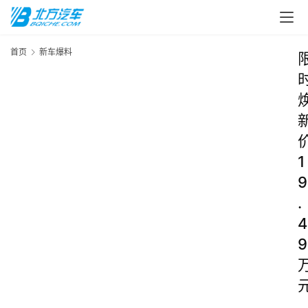
首页
新车爆料
1
9
.
4
9