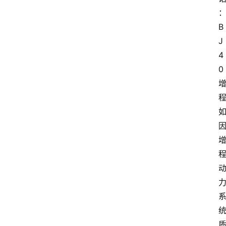
B
J
4
0