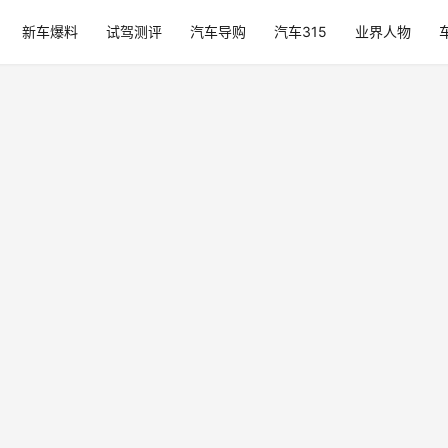
新车爆料
试驾测评
汽车导购
汽车315
业界人物