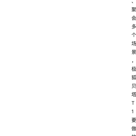
塔
T
1 