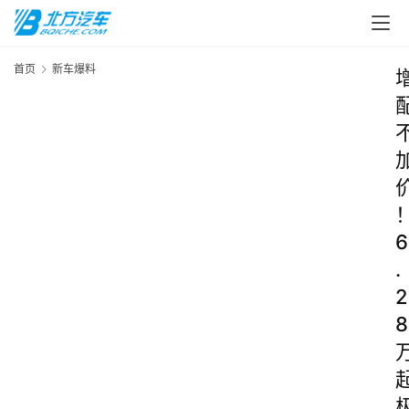
首页
新车爆料
6
.
2
8