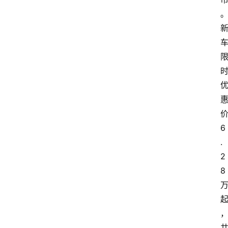
6
.
2
8