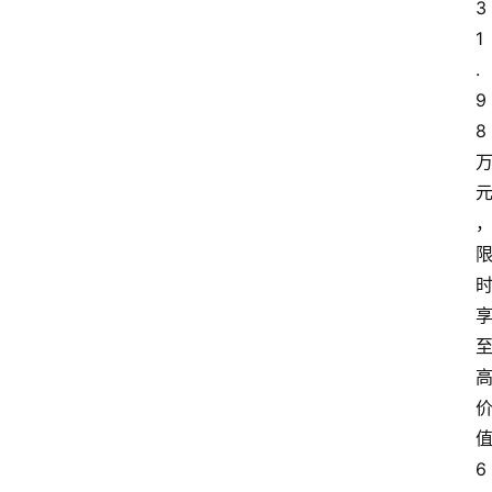
3
1
.
9
8
6