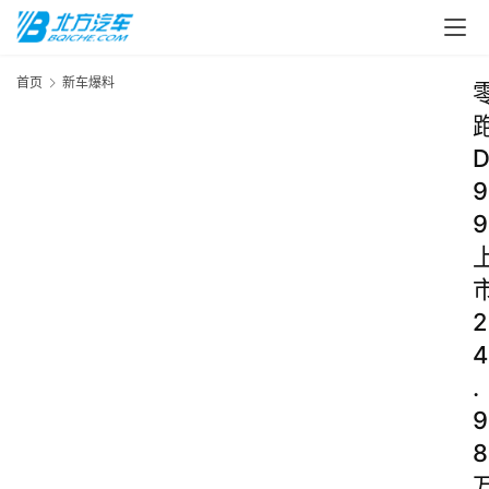
首页
新车爆料
9
9
2
4
.
9
8