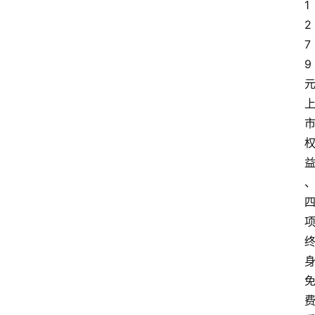
1
2
7
9