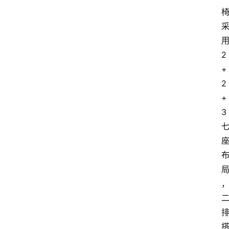
2
+
2
+
3