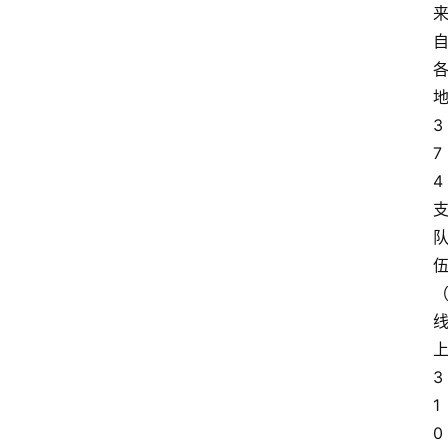
3
7
4
3
1
0