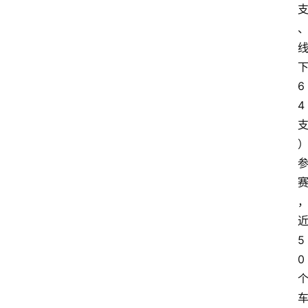
6
4
5
0