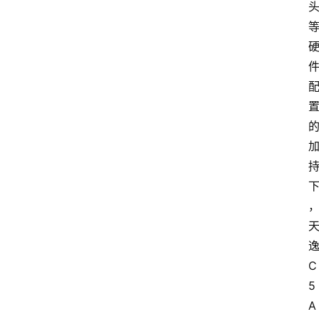
C
5 
A