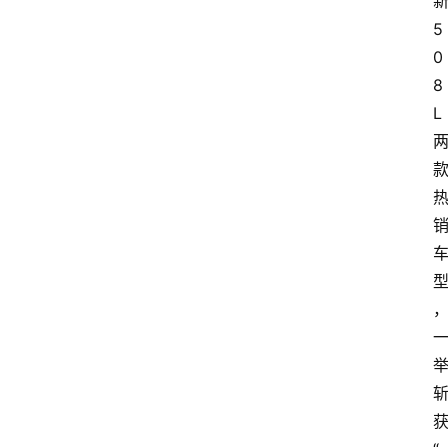
5
0
8
L