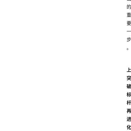
首
页
汽
车
头
条
河
化
北