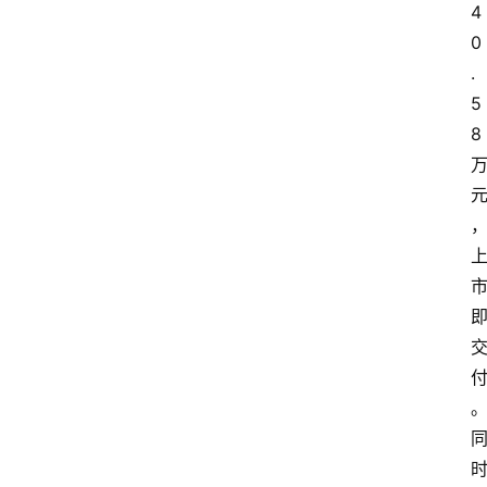
4
0
.
5
8