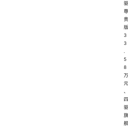
3
3
.
5
8