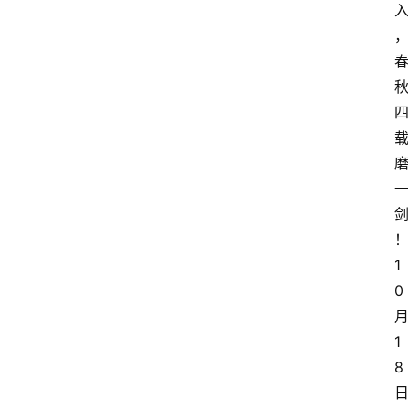
1
0
1
8