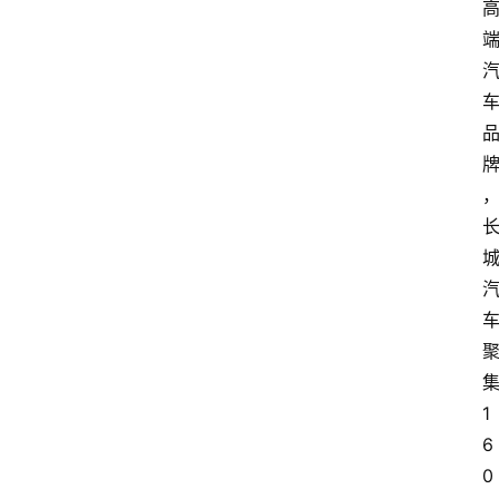
1
6
0