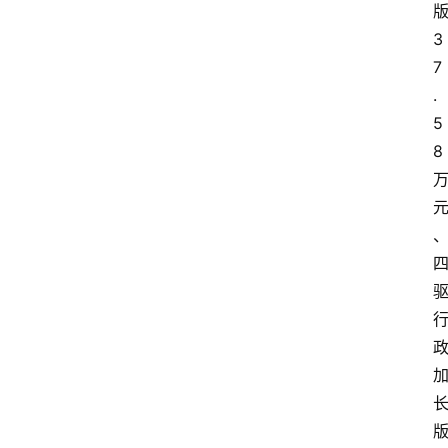
3
7
.
5
8