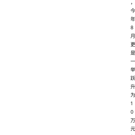
8
1
0