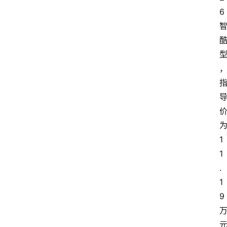
6
1
1
.
1
9