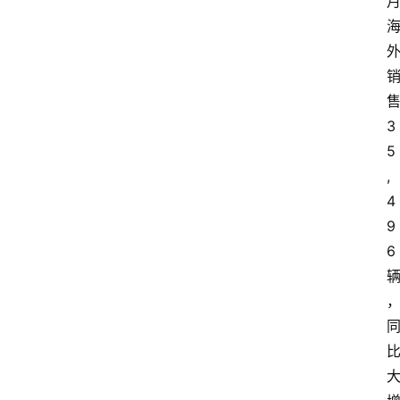
3
5
,
4
9
6