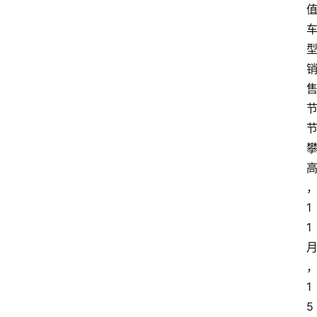
1
1
1
5