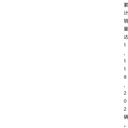
1
,
1
1
8
,
2
0
2