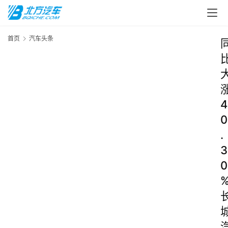
首页
汽车头条
4
0
.
3
0