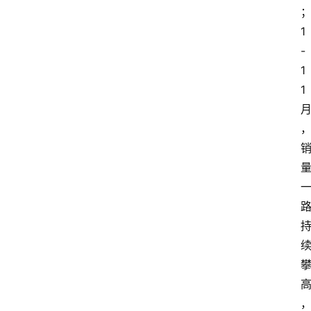
1
-
1
1