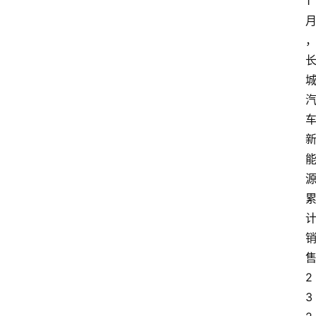
1
2
3