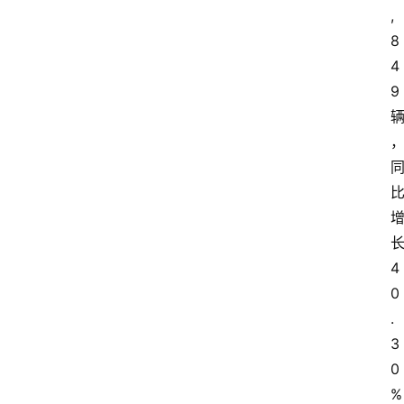
,
8
4
9
4
0
.
3
0
% 