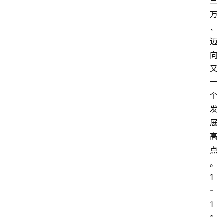
1
-
1