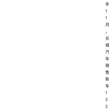
1
1
1
2
2