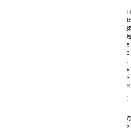
8
3
.
9
3
%
1
1
2