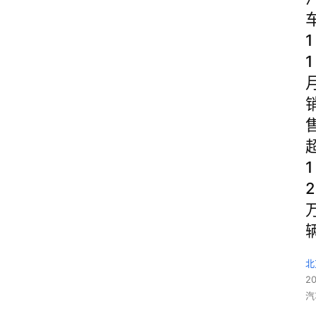
1
1
1
2
北
2
汽