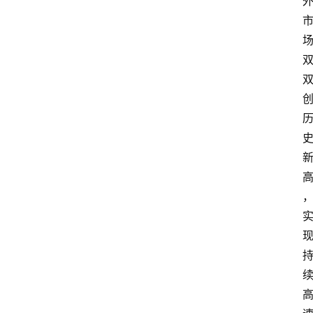
业
界
人
物
车
生
活