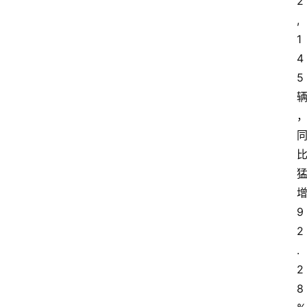
2
,
1
4
5
9
2
.
2
8