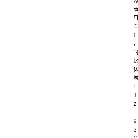
1
4
2
.
9
3