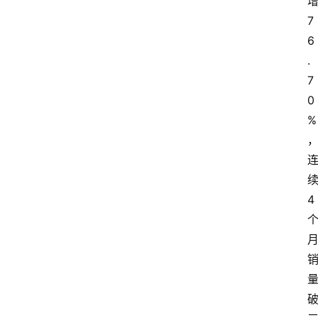
7
6
.
7
0
%
4