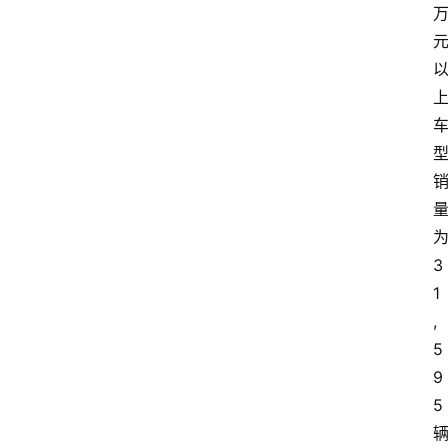
3
1
,
5
9
5