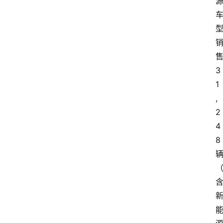
3
1
,
2
4
8