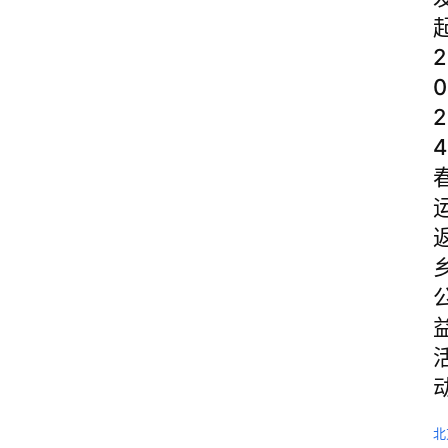
2
0
2
4
北