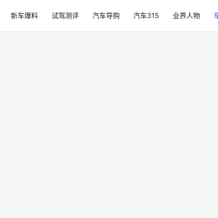
新车爆料
试驾测评
汽车导购
汽车315
业界人物