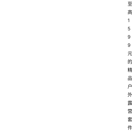
1
5
9
9