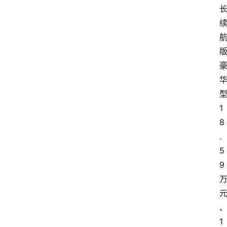
版
1
8
.
5
9
1