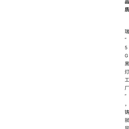
“
5
G
”