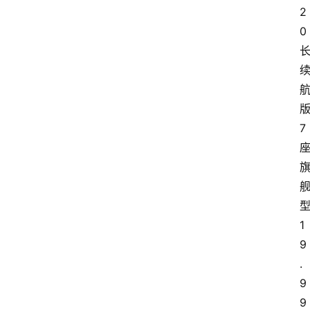
2
0
版
7
1
9
.
9
9