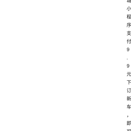
5
业
界
人
物
9
车
.
生
9
活