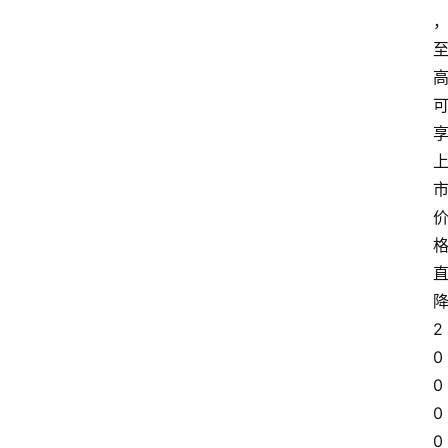
2
0
0
0
0