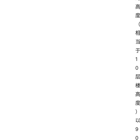
1
0
9
0