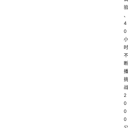
4
0
2
0
0
0