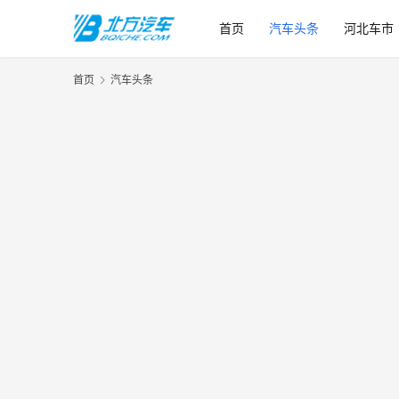
首页
汽车头条
河北车市
首页
汽车头条