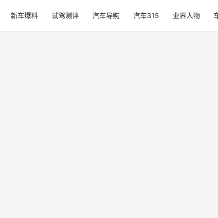
新车爆料
试驾测评
汽车导购
汽车315
业界人物