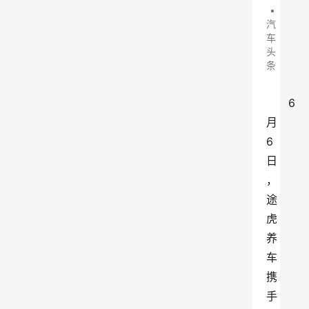
•
汽
车
头
条
6
月
6
日
，
途
虎
养
车
携
手