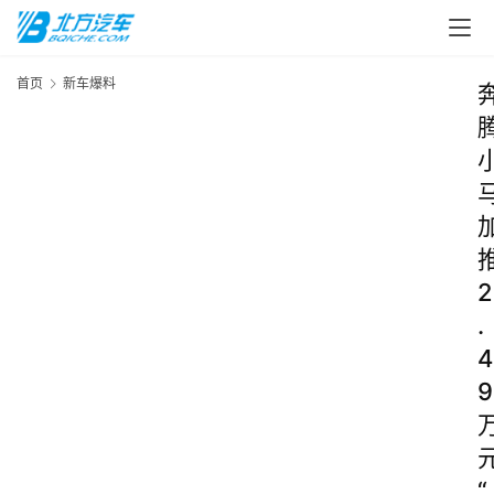
首页
新车爆料
2
.
4
9
“