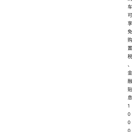
息
1
0
0
首
0 