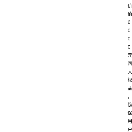
6
0
0
0