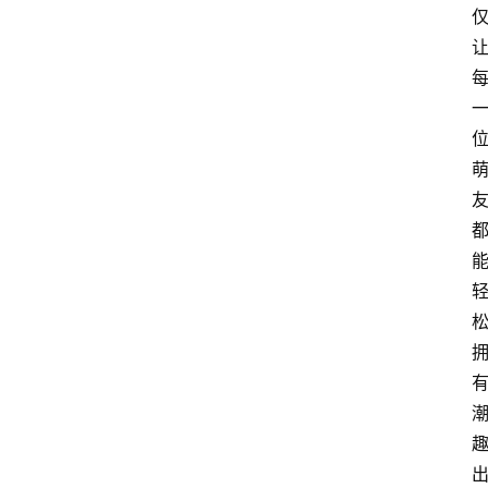
人
物
车
生
活