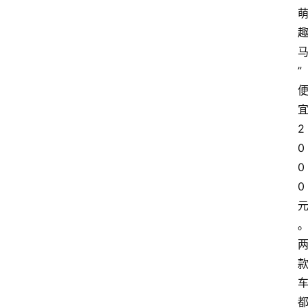
”
2
0
0
0