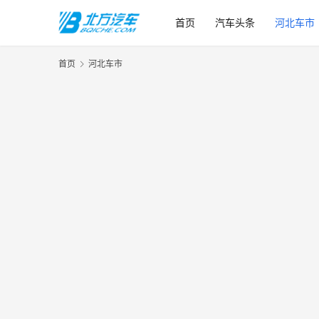
首页
汽车头条
河北车市
首页
河北车市