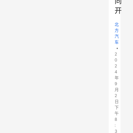
同
开
北
方
汽
车
•
2
0
2
4
年
9
月
2
日
下
午
8
:
3