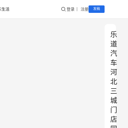
车生活
登录
注册
发稿
乐
道
汽
车
河
北
三
城
门
店