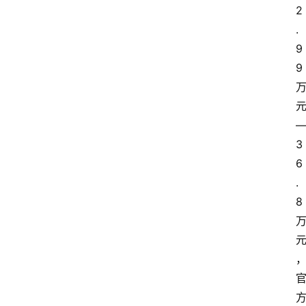
2
.
9
9
3
6
.
8