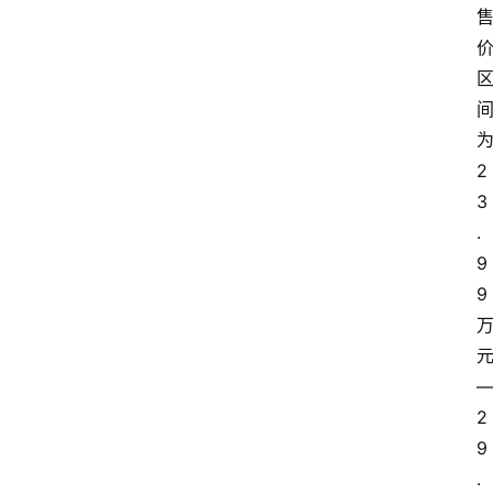
2
3
.
9
9
2
9
.