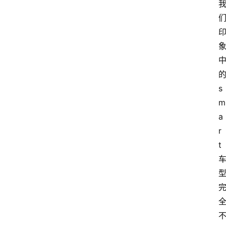
s
m
a
r
t