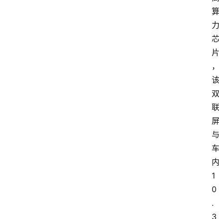
1
0
.
3