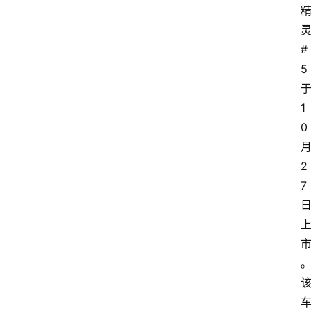
#
5
1
0
2
7