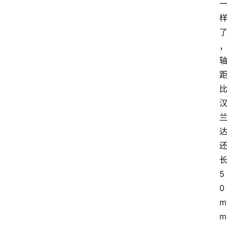
5
0
m
m