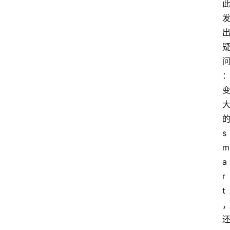
s
m
a
r
t