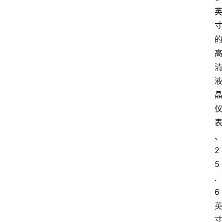
2
5
.
6