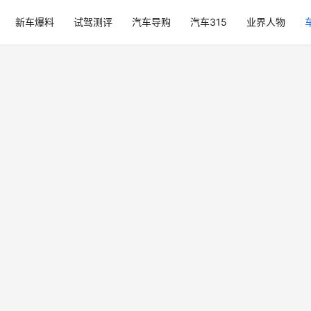
新车爆料
试驾测评
汽车导购
汽车315
业界人物