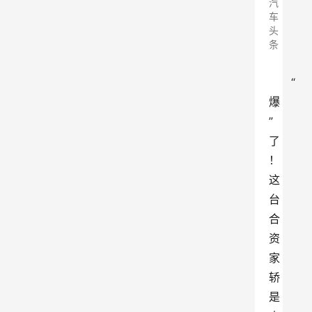
汽
车
头
条
“
爆
”
了
！
这
台
合
资
家
轿
是