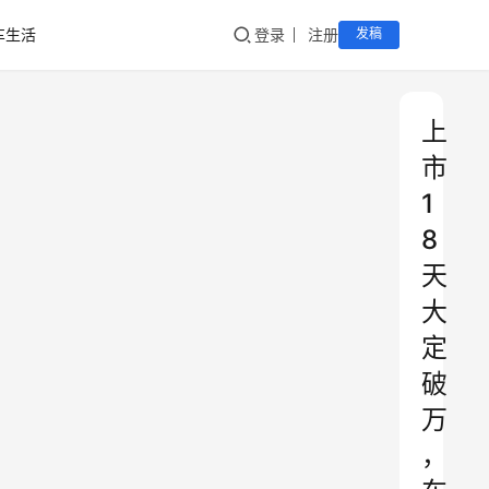
车生活
登录
注册
发稿
上
市
1
8
天
大
定
破
万
，