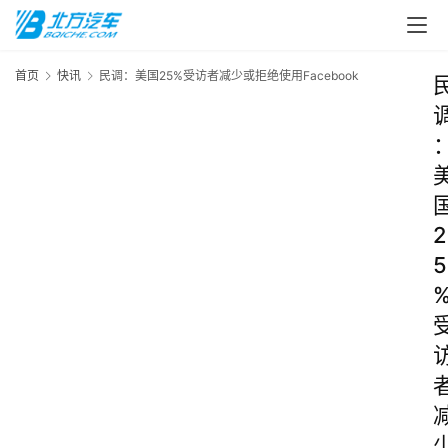
首页
快讯
民调：美国25%受访者减少或拒绝使用Facebook
2
5