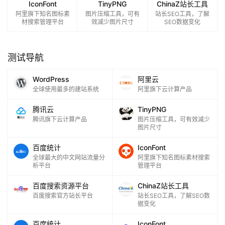
IconFont
TinyPNG
ChinaZ站长工具
生
阿里旗下知名图标素
图片压缩工具，可有
站长SEO工具，了解
活
材搜索管理平台
效减少图片尺寸
SEO数据变化
测试导航
WordPress
阿里云
全球使用最多的建站系统
阿里旗下云计算产品
腾讯云
TinyPNG
腾讯旗下云计算产品
图片压缩工具，可有效减少
图片尺寸
百度统计
IconFont
全球最大的中文网站流量分
阿里旗下知名图标素材搜索
析平台
管理平台
百度搜索资源平台
ChinaZ站长工具
百度搜索官方站长平台
站长SEO工具，了解SEO数
据变化
百度统计
IconFont