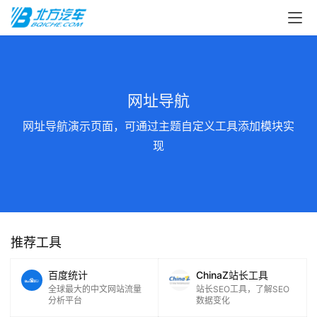
网址导航
网址导航演示页面，可通过主题自定义工具添加模块实
现
推荐工具
百度统计
ChinaZ站长工具
全球最大的中文网站流量
站长SEO工具，了解SEO
分析平台
数据变化