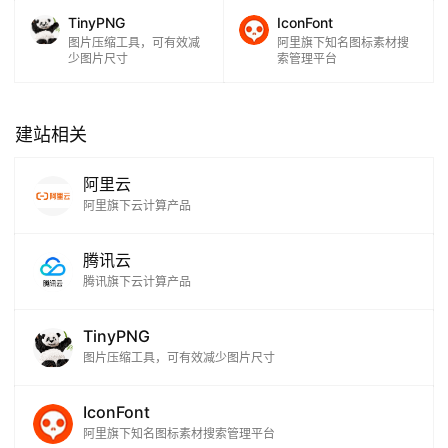
TinyPNG
IconFont
图片压缩工具，可有效减
阿里旗下知名图标素材搜
少图片尺寸
索管理平台
建站相关
阿里云
阿里旗下云计算产品
腾讯云
腾讯旗下云计算产品
TinyPNG
首
图片压缩工具，可有效减少图片尺寸
页
IconFont
汽
阿里旗下知名图标素材搜索管理平台