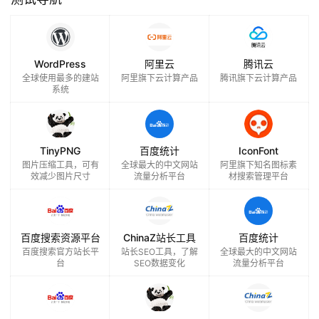
登录
注册
汽
车
导
WordPress
阿里云
腾讯云
购
全球使用最多的建站
阿里旗下云计算产品
腾讯旗下云计算产品
系统
汽
车
3
TinyPNG
百度统计
IconFont
图片压缩工具，可有
全球最大的中文网站
阿里旗下知名图标素
1
效减少图片尺寸
流量分析平台
材搜索管理平台
5
业
百度搜索资源平台
ChinaZ站长工具
百度统计
界
百度搜索官方站长平
站长SEO工具，了解
全球最大的中文网站
人
台
SEO数据变化
流量分析平台
物
车