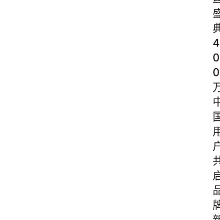
4
0
0