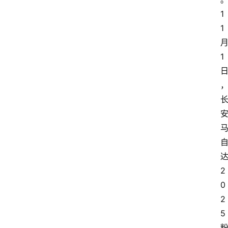
1
1
1
2
0
2
5