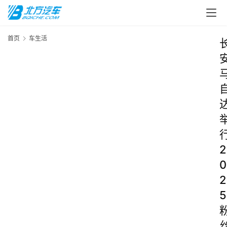
首页
车生活
2
0
2
5