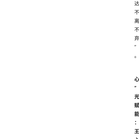
3
1
5
业
界
”
人
物
车
生
”
活