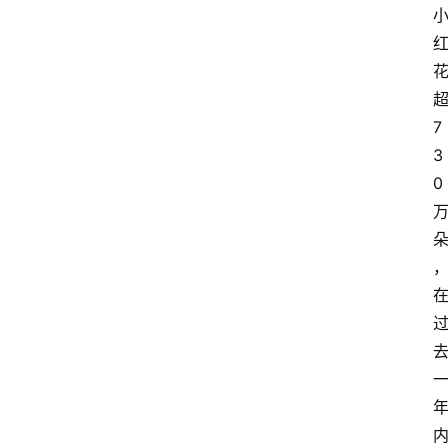
7
3
0