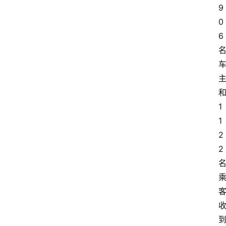
9
0
6
1
1
2
2