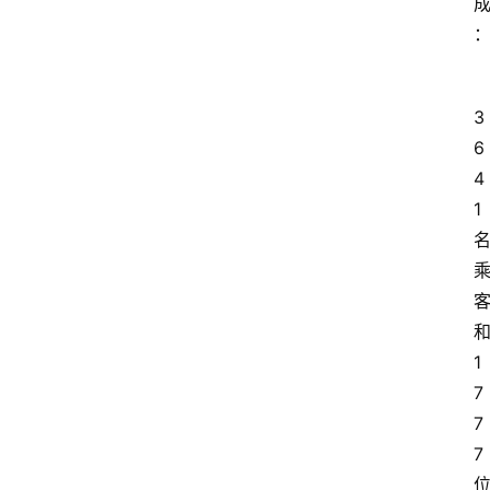
3
6
4
1
1
7
7
7