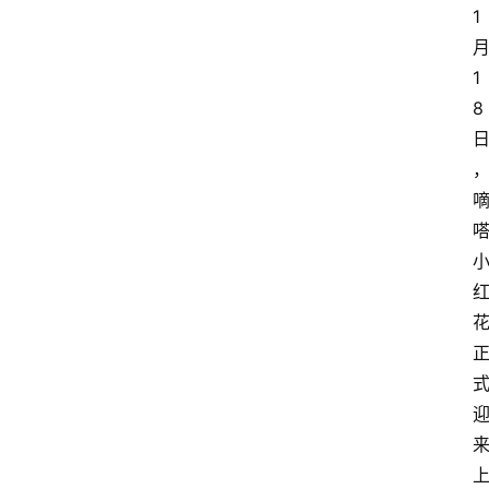
1
1
8