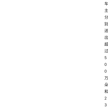
5
0
0
2
3