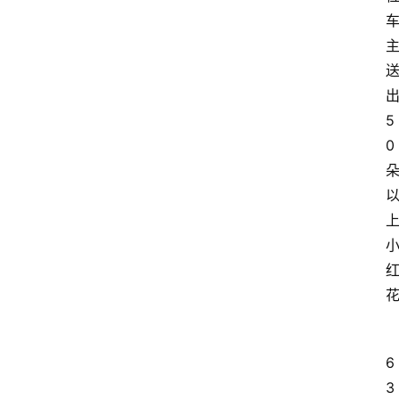
5
0
6
3