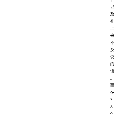
7
3
0