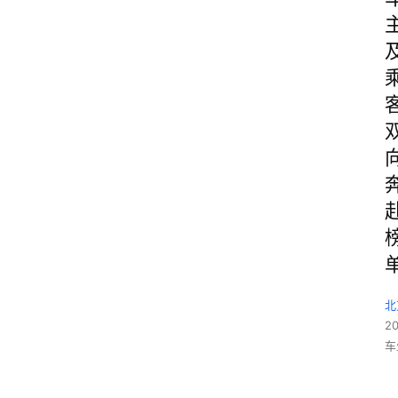
北
2
车