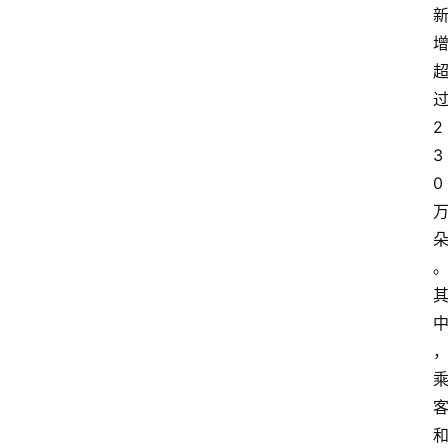
2
3
0