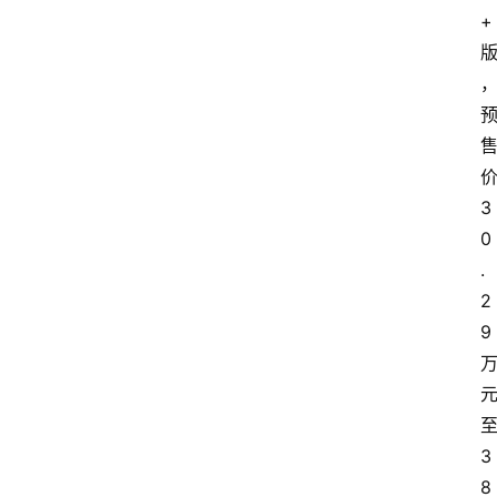
+
3
0
.
2
9
3
8