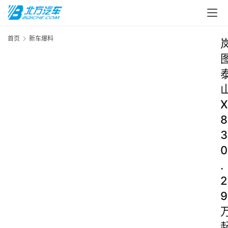
首页
新车爆料
X
8
3
0
.
2
9