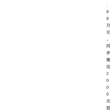
.
9
9
2
0
0
0