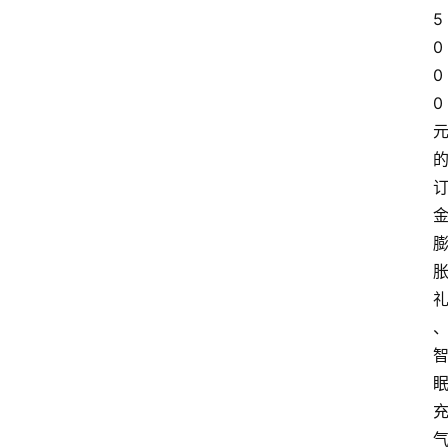
5
0
0
0