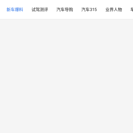
新车爆料
试驾测评
汽车导购
汽车315
业界人物