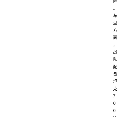
7
0
0 