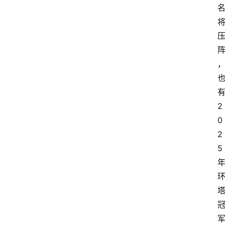
2
0
2
5