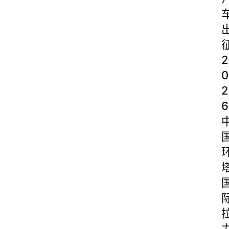
2
0
2
6