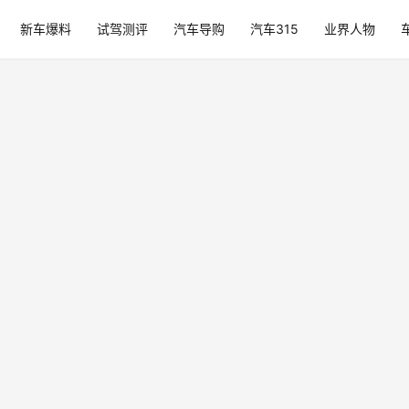
新车爆料
试驾测评
汽车导购
汽车315
业界人物