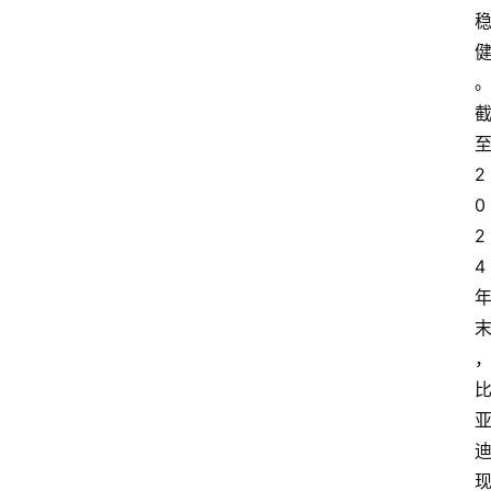
2
0
2
4