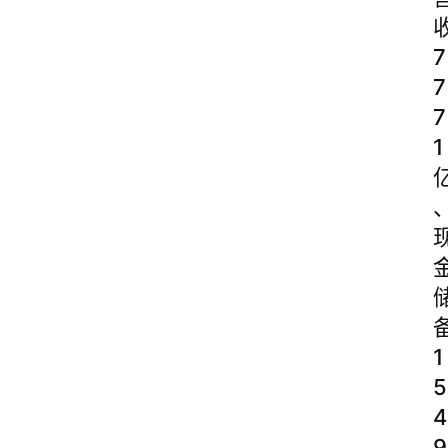
7
7
7
1
1
5
4
9