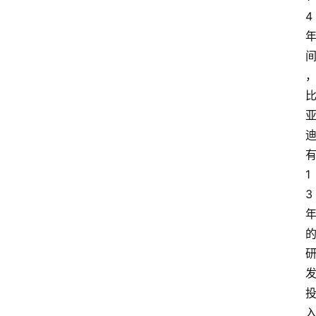
4
1
3