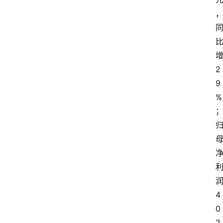
2
9
%
4
0
2