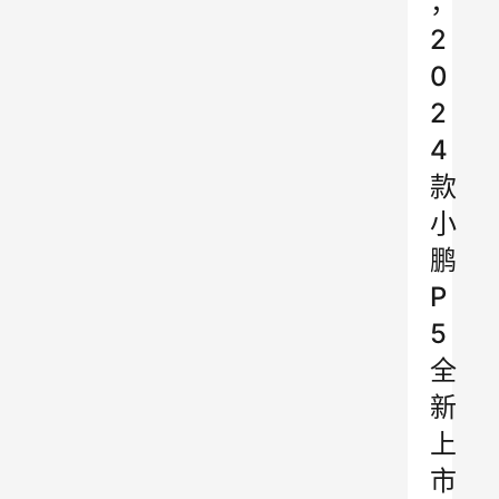
，
2
0
2
4
款
小
鹏
P
5
全
新
上
市