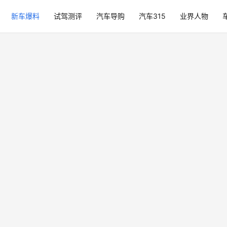
新车爆料
试驾测评
汽车导购
汽车315
业界人物