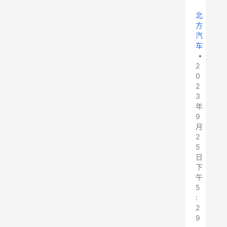
北
方
汽
车
•
2
0
2
3
年
9
月
2
5
日
下
午
5
:
2
9