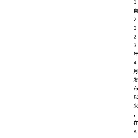
0
2
0
2
3
4
A