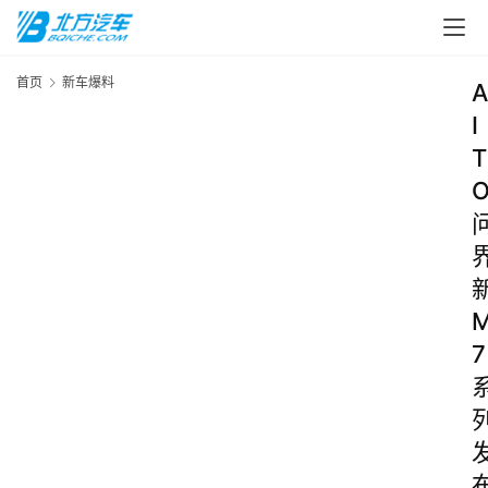
首页
新车爆料
A
I
T
7