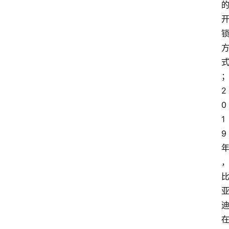
汽
车
3
1
5
业
界
2
人
0
物
1
9
车
生
活