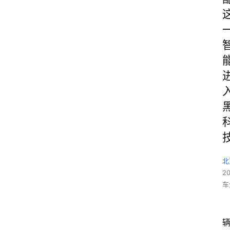
北
2
车