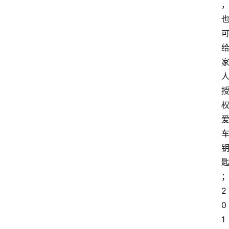
2
0
1