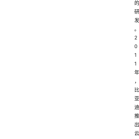
2
0
1
1