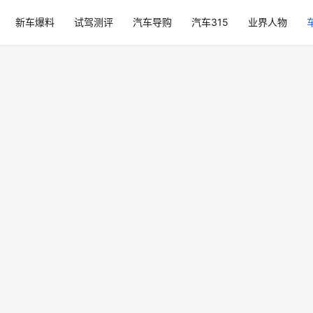
新车爆料
试驾测评
汽车导购
汽车315
业界人物