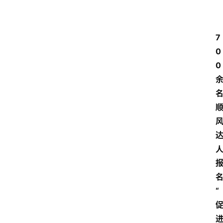
7
0
0
名
“