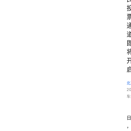
北
2
车