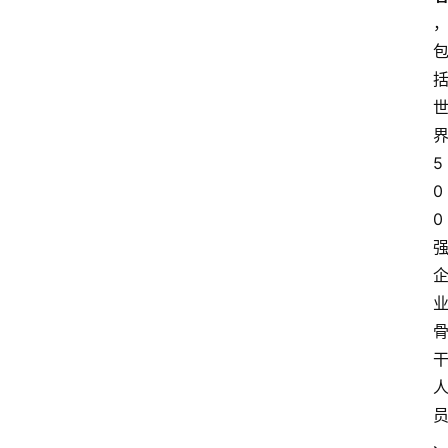
5
0
0