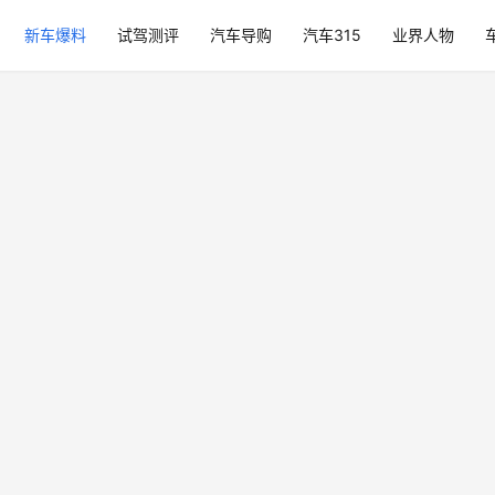
新车爆料
试驾测评
汽车导购
汽车315
业界人物