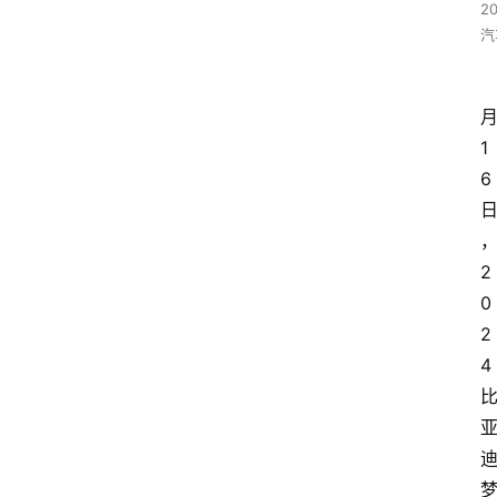
2
汽
1
6
2
0
2
4