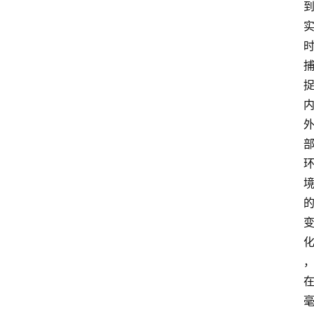
业
界
人
物
车
生
活