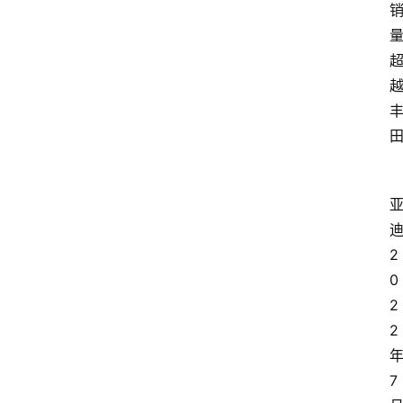
2
0
2
2
7