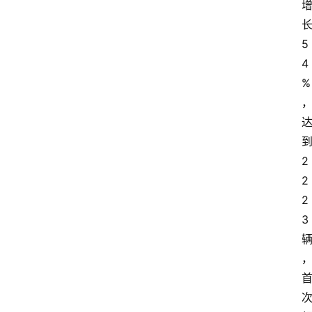
5
4
%
2
2
2
3