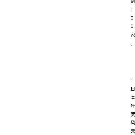
1
0
0
“