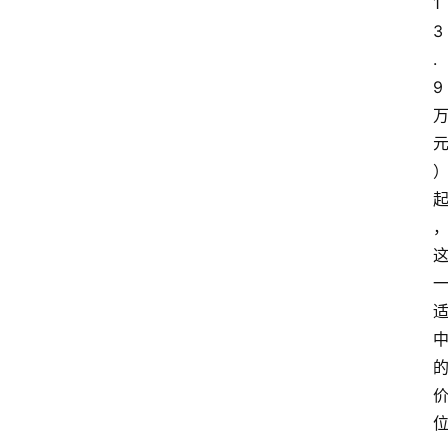
1
3
.
9