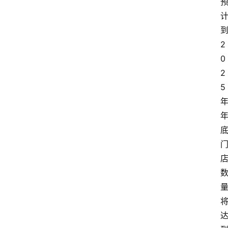
2
0
2
5