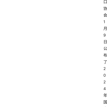
1
9
2
0
2
4