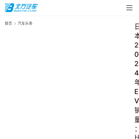
首页
汽车头条
2
0
2
4
E
V