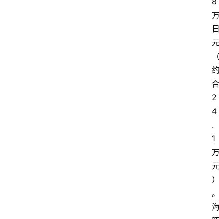
8
2
4
.
1