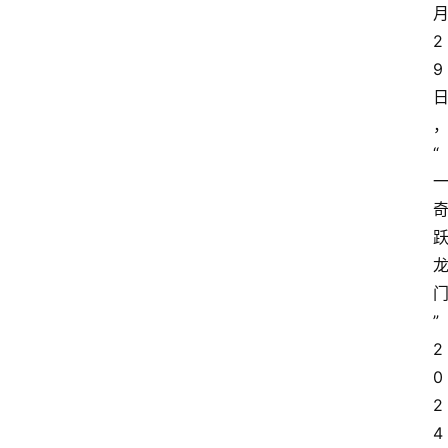
2
9
“
”
2
0
2
4