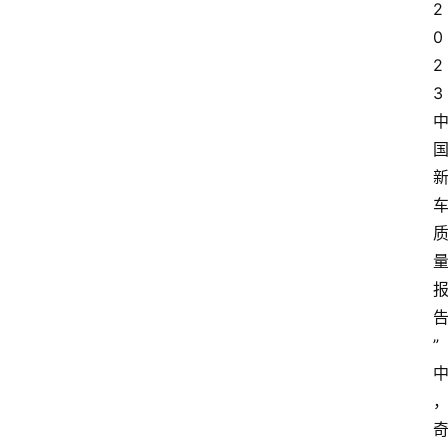
2
0
2
3
”