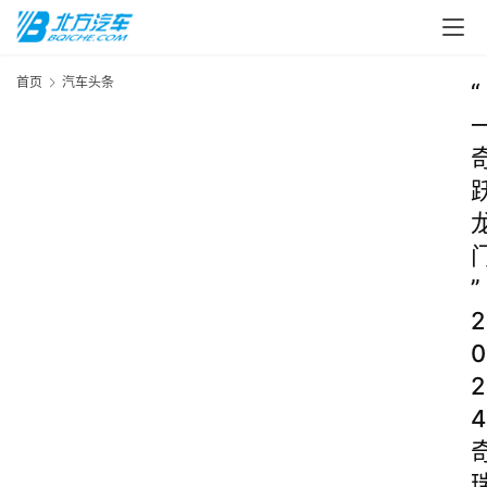
首页
汽车头条
“
”
2
0
2
4