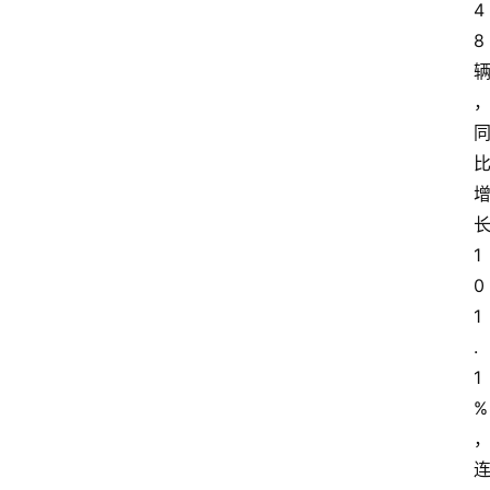
4
8
1
0
1
.
1
%