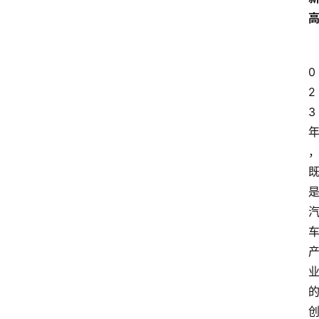
0
2
3