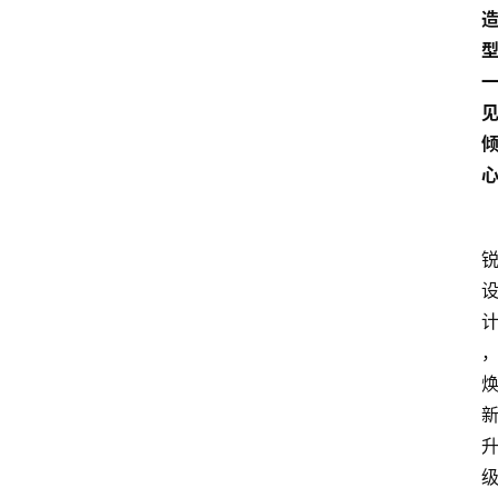
界
人
物
车
生
活