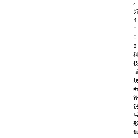
4
0
0
8