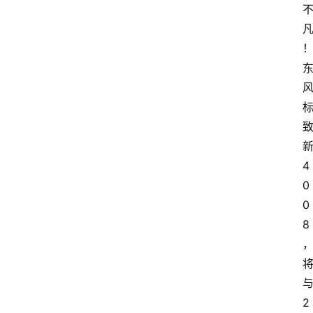
4
0
0
8
2