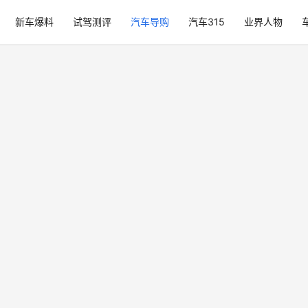
新车爆料
试驾测评
汽车导购
汽车315
业界人物