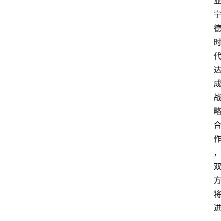
5
业
界
人
物
车
生
活