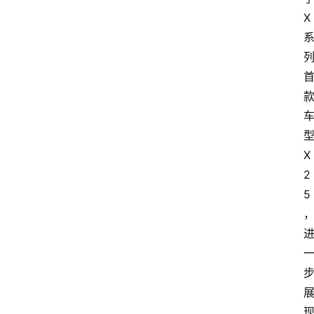
X
X
2
5