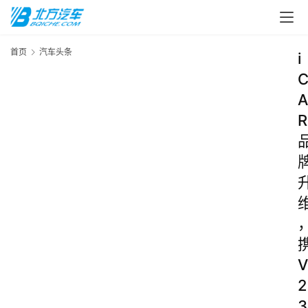
首页
汽车头条
i
A
R
V
2
3