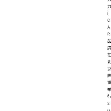
i
C
A
R
2
0