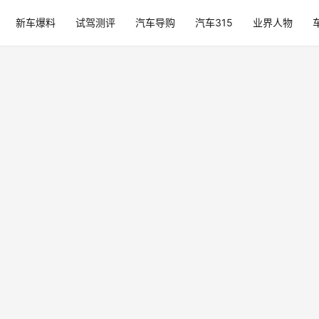
新车爆料
试驾测评
汽车导购
汽车315
业界人物