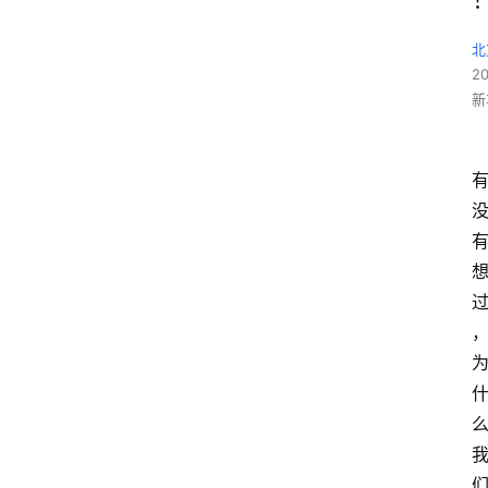
北
2
新