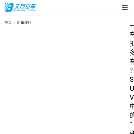
首页
新车爆料
S
V
“