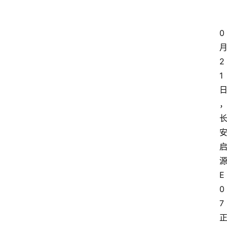
0
2
1
E
0
7