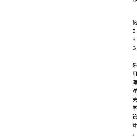
0
6
G
T