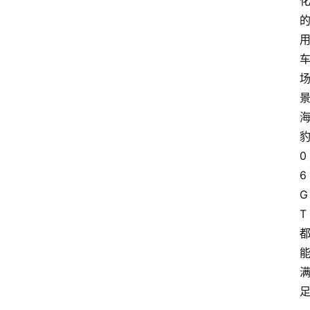
0
6
G
T