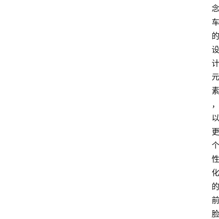
首
页
汽
车
头
条