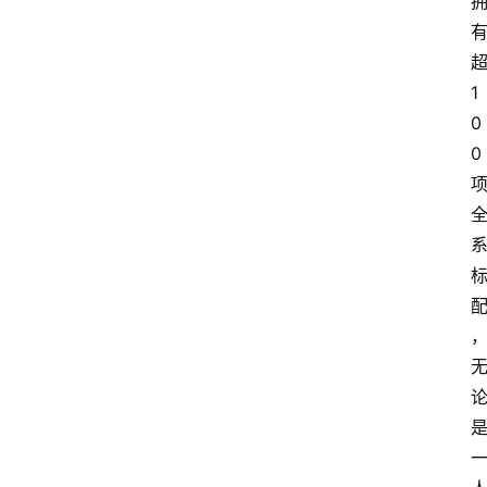
1
0
0