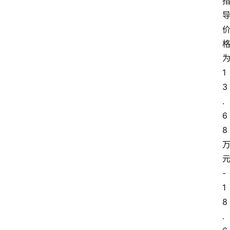
1
3
.
6
8
-
1
8
.