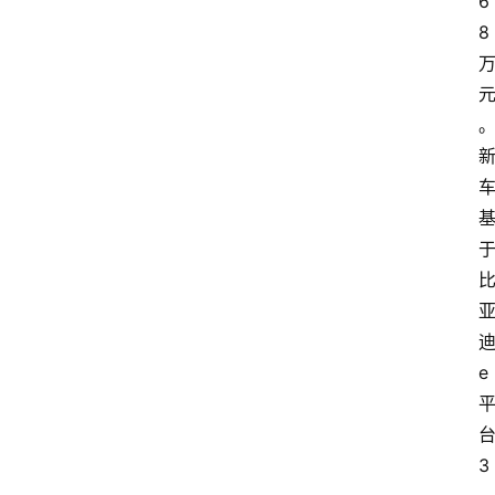
6
8
e
3