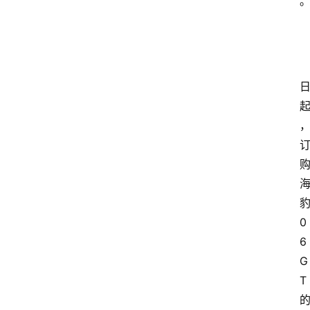
0
6
G
T