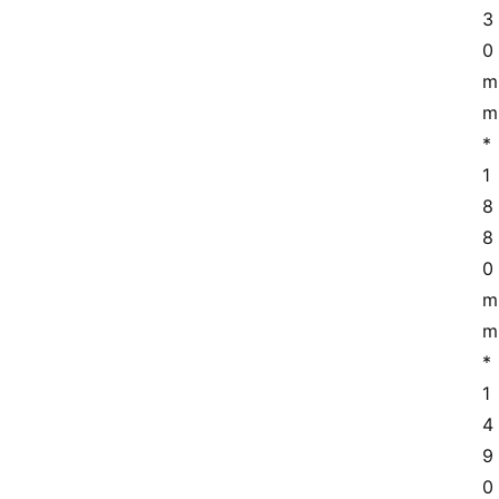
3
0
m
m
*
1
8
8
0
m
m
*
1
4
9
0