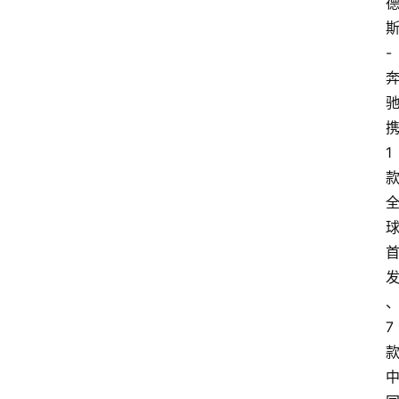
-
1
7