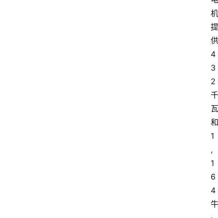
4
3
2
1
,
1
6
4
·