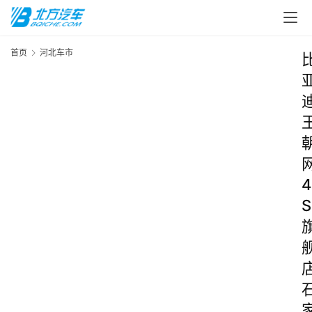
首页
河北车市
4
S