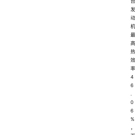
4
6
.
0
6
%