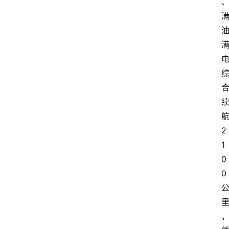
2
1
0
0