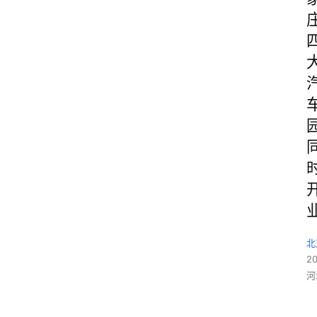
北
2
河