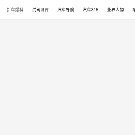
新车爆料
试驾测评
汽车导购
汽车315
业界人物